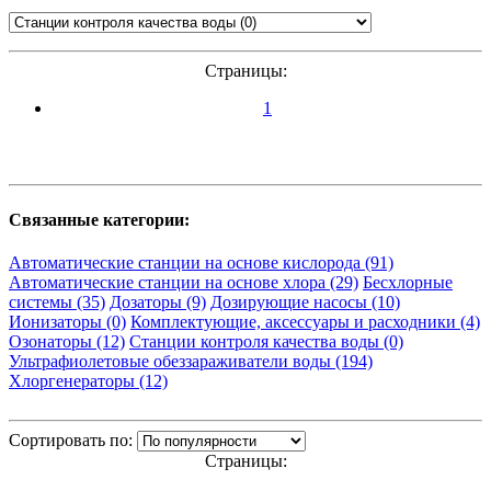
Страницы:
1
Связанные категории:
Автоматические станции на основе кислорода (91)
Автоматические станции на основе хлора (29)
Бесхлорные
системы (35)
Дозаторы (9)
Дозирующие насосы (10)
Ионизаторы (0)
Комплектующие, аксессуары и расходники (4)
Озонаторы (12)
Станции контроля качества воды (0)
Ультрафиолетовые обеззараживатели воды (194)
Хлоргенераторы (12)
Сортировать по:
Страницы: