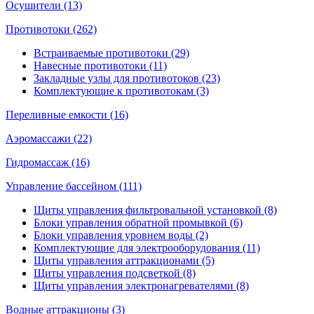
Осушители (13)
Противотоки (262)
Встраиваемые противотоки (29)
Навесные противотоки (11)
Закладные узлы для противотоков (23)
Комплектующие к противотокам (3)
Переливные емкости (16)
Аэромассажи (22)
Гидромассаж (16)
Управление бассейном (111)
Щиты управления фильтровальной установкой (8)
Блоки управления обратной промывкой (6)
Блоки управления уровнем воды (2)
Комплектующие для электрооборудования (11)
Щиты управления аттракционами (5)
Щиты управления подсветкой (8)
Щиты управления электронагревателями (8)
Водные аттракционы (3)