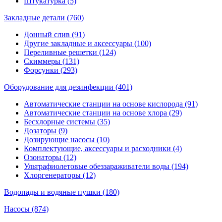
Штукатурка (5)
Закладные детали (760)
Донный слив (91)
Другие закладные и аксессуары (100)
Переливные решетки (124)
Скиммеры (131)
Форсунки (293)
Оборудование для дезинфекции (401)
Автоматические станции на основе кислорода (91)
Автоматические станции на основе хлора (29)
Бесхлорные системы (35)
Дозаторы (9)
Дозирующие насосы (10)
Комплектующие, аксессуары и расходники (4)
Озонаторы (12)
Ультрафиолетовые обеззараживатели воды (194)
Хлоргенераторы (12)
Водопады и водяные пушки (180)
Насосы (874)