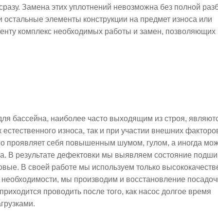
разу. Замена этих уплотнений невозможна без полной раз
и остальные элементы конструкции на предмет износа или
иенту комплекс необходимых работы и замен, позволяющих
ля бассейна, наиболее часто выходящим из строя, являют
 естественного износа, так и при участии внешних факторо
го проявляет себя повышенным шумом, гулом, а иногда мо
са. В результате дефектовки мы выявляем состояние подши
новые. В своей работе мы используем только высококачест
 необходимости, мы производим и восстановление посадоч
приходится проводить после того, как насос долгое время
грузками.