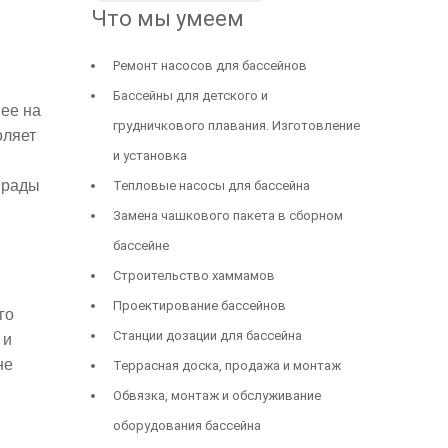
Что мы умеем
Ремонт насосов для бассейнов
Бассейны для детского и
 ее на
грудничкового плавания. Изготовление
оляет
и установка
 рады
Тепловые насосы для бассейна
Замена чашкового пакета в сборном
бассейне
Строительство хаммамов
Проектирование басcейнов
го
Станции дозации для бассейна
 и
не
Террасная доска, продажа и монтаж
Обвязка, монтаж и обслуживание
оборудования бассейна