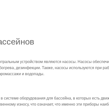
ассейнов
ентральным устройством являются насосы. Насосы обеспеч
огрева, дезинфекции. Также, насосы используются при ра
аэромассажи и водопады.
а в системе оборудования для бассейна, в которых есть дв
венному износу, что означает, что именно эти приборы наи