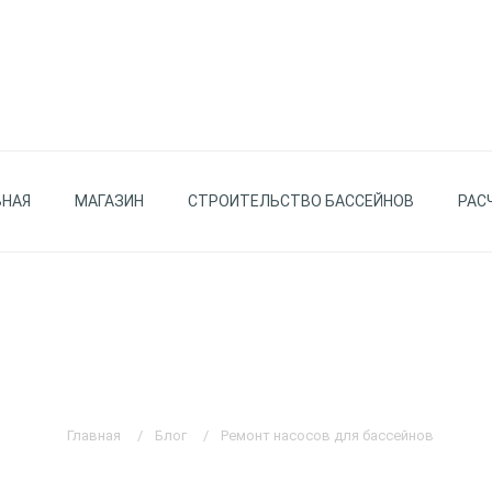
ВНАЯ
МАГАЗИН
СТРОИТЕЛЬСТВО БАССЕЙНОВ
РАС
Главная
Блог
Ремонт насосов для бассейнов