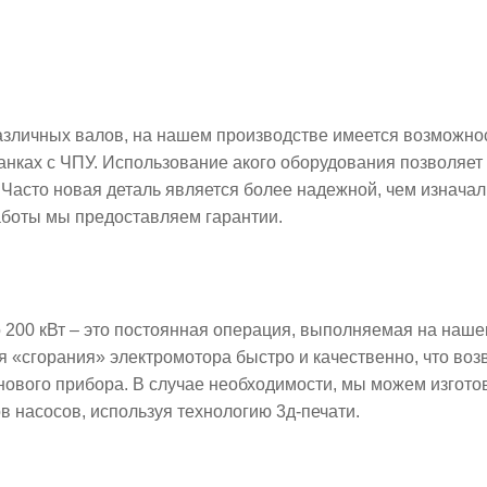
различных валов, на нашем производстве имеется возможно
анках с ЧПУ. Использование акого оборудования позволяет
 Часто новая деталь является более надежной, чем изнача
аботы мы предоставляем гарантии.
 200 кВт – это постоянная операция, выполняемая на наш
 «сгорания» электромотора быстро и качественно, что во
нового прибора. В случае необходимости, мы можем изгото
в насосов, используя технологию 3д-печати.