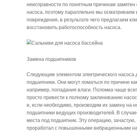
неисправности по понятным причинам заметен с
насоса, поэтому параллельно мы осматриваем 
повреждения, в результате чего предлагаем кл
восстановить работоспособность насоса.
Замена подшипников
Следующим элементом электрического насоса д
подшипники. Они могут ломаться по причине как
например, попадания влаги. Поломка чаще все
просто привести к полному заклиниванию насо
и, если необходимо, производим их замену на 
подшипники ведущих производителей. В случае
места под подшипник. Эту операцию, зачастую, 
проработал с повышенными вибрационными на