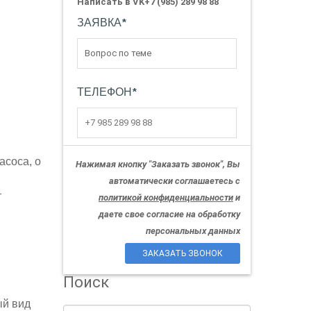
Написать в VK
+7 (985) 289 98 88
ЗАЯВКА
*
ТЕЛЕФОН
*
асоса, о
Нажимая кнопку "Заказать звонок", Вы
автоматически соглашаетесь с
т
политикой конфиденциальности
и
даете свое согласие на обработку
персональных данных
ЗАКАЗАТЬ ЗВОНОК
Поиск
ый вид