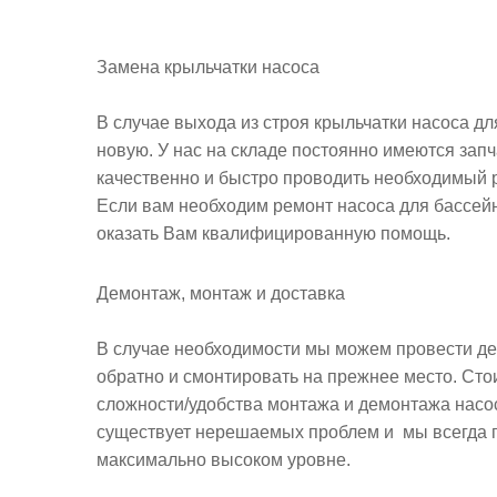
Замена крыльчатки насоса
В случае выхода из строя крыльчатки насоса д
новую. У нас на складе постоянно имеются зап
качественно и быстро проводить необходимый 
Если вам необходим ремонт насоса для бассейн
оказать Вам квалифицированную помощь.
Демонтаж, монтаж и доставка
В случае необходимости мы можем провести дем
обратно и смонтировать на прежнее место. Стои
сложности/удобства монтажа и демонтажа насос
существует нерешаемых проблем и мы всегда г
максимально высоком уровне.