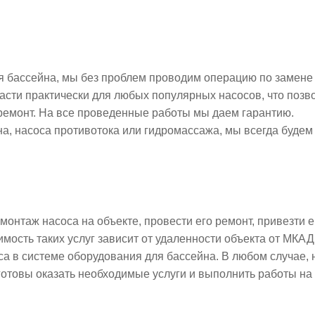
ля бассейна, мы без проблем проводим операцию по замене
части практически для любых популярных насосов, что позв
ремонт. На все проведенные работы мы даем гарантию.
а, насоса противотока или гидромассажа, мы всегда будем
онтаж насоса на объекте, провести его ремонт, привезти е
мость таких услуг зависит от удаленности объекта от МКАД
а в системе оборудования для бассейна. В любом случае, 
отовы оказать необходимые услуги и выполнить работы на