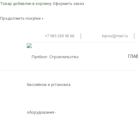
Товар добавлен в корзину.
Оформить заказ
Продолжить покупки »
Тел.:
+7 985 289 98 88
Email:
topvoz@mail.ru
ГЛА