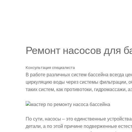
Ремонт насосов для б
Консультация специалиста
В работе различных систем бассейна всегда ц
циркуляцию воды через системы фильтрации, об
таких систем, как противотоки, гидромассажи, 
По сути, насосы – это единственные устройств
детали, а по этой причине подверженные естест