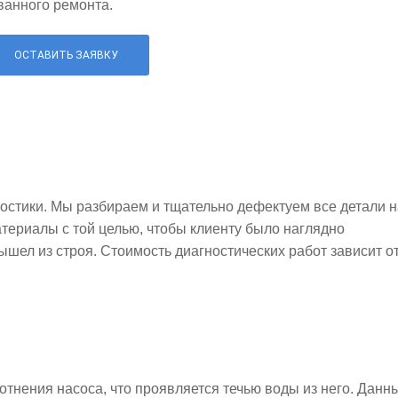
ванного ремонта.
ОСТАВИТЬ ЗАЯВКУ
остики. Мы разбираем и тщательно дефектуем все детали н
териалы с той целью, чтобы клиенту было наглядно
ышел из строя. Стоимость диагностических работ зависит о
отнения насоса, что проявляется течью воды из него. Данн