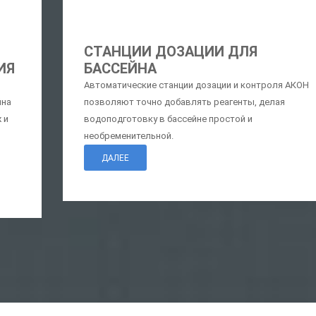
СТАНЦИИ ДОЗАЦИИ ДЛЯ
ИЯ
БАССЕЙНА
Автоматические станции дозации и контроля АКОН
йна
позволяют точно добавлять реагенты, делая
 и
водоподготовку в бассейне простой и
необременительной.
ДАЛЕЕ