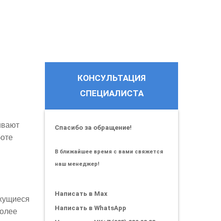
КОНСУЛЬТАЦИЯ
СПЕЦИАЛИСТА
ивают
Спасибо за обращение!
боте
В ближайшее время с вами свяжется
наш менеджер!
Написать в Max
ижущиеся
Написать в WhatsApp
более