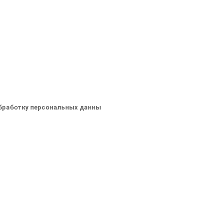
обработку персональных данны