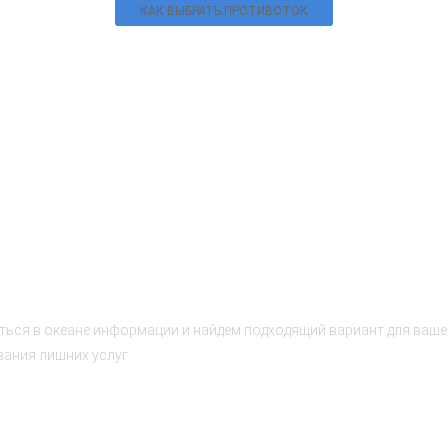
КАК ВЫБРАТЬ ПРОТИВОТОК
 НЕ ТОЛЬКО
ься в океане информации и найдем подходящий вариант для вашей
ания лишних услуг.