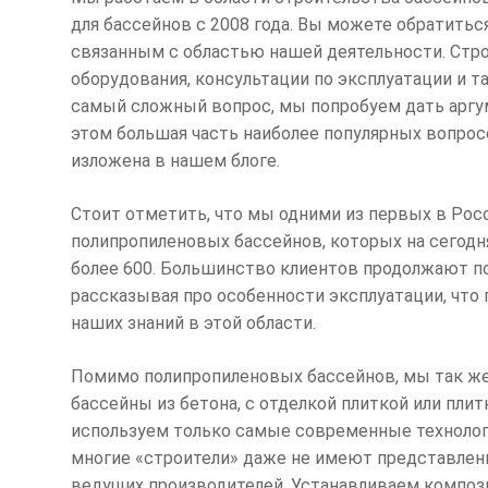
для бассейнов с 2008 года. Вы можете обратитьс
связанным с областью нашей деятельности. Стр
оборудования, консультации по эксплуатации и та
самый сложный вопрос, мы попробуем дать аргу
этом большая часть наиболее популярных вопрос
изложена в нашем блоге.
Стоит отметить, что мы одними из первых в Рос
полипропиленовых бассейнов, которых на сегод
более 600. Большинство клиентов продолжают п
рассказывая про особенности эксплуатации, что
наших знаний в этой области.
Помимо полипропиленовых бассейнов, мы так же
бассейны из бетона, с отделкой плиткой или пли
используем только самые современные технолог
многие «строители» даже не имеют представлен
ведущих производителей. Устанавливаем композ