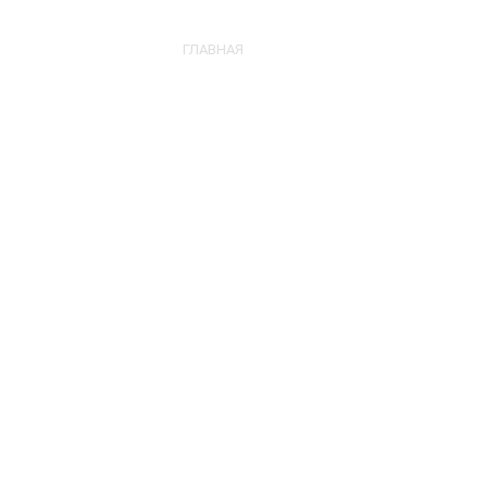
ГЛАВНАЯ
МАГАЗИН
СТРОИТЕЛЬСТВО БАС