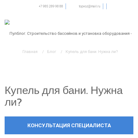
Тел.:
+7 985 289 98 88
Email:
topvoz@mail.ru
Главная
Блог
Купель для бани. Нужна ли?
Купель для бани. Нужна
ли?
КОНСУЛЬТАЦИЯ СПЕЦИАЛИСТА