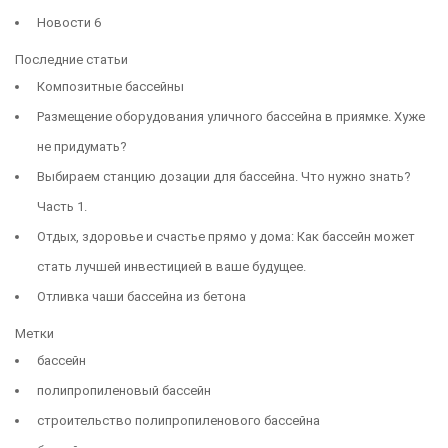
Новости
6
Последние статьи
Композитные бассейны
Размещение оборудования уличного бассейна в приямке. Хуже
не придумать?
Выбираем станцию дозации для бассейна. Что нужно знать?
Часть 1.
Отдых, здоровье и счастье прямо у дома: Как бассейн может
стать лучшей инвестицией в ваше будущее.
Отливка чаши бассейна из бетона
Метки
бассейн
полипропиленовый бассейн
строительство полипропиленового бассейна