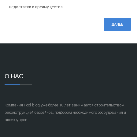
недостатки и преимущества.
ДАЛЕЕ
О НАС
Компания Pool-blog уже более 10 лет занимается строительством,
реконструкцией бассейнов, подбором необходимого оборудования и
аксессуаров..