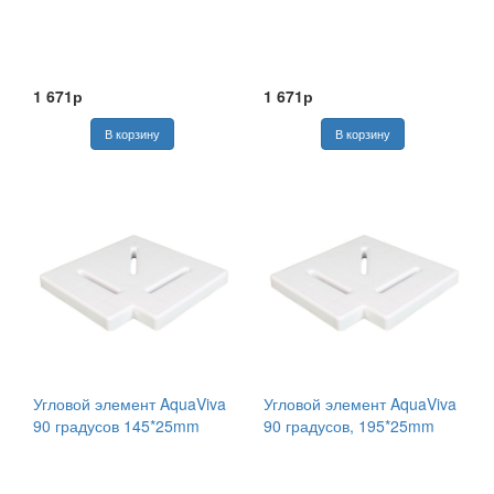
1 671р
1 671р
Угловой элемент AquaViva
Угловой элемент AquaViva
90 градусов 145*25mm
90 градусов, 195*25mm