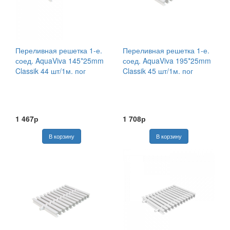
Переливная решетка 1-е.
Переливная решетка 1-е.
соед. AquaViva 145*25mm
соед. AquaViva 195*25mm
Classik 44 шт/1м. пог
Classik 45 шт/1м. пог
1 467р
1 708р