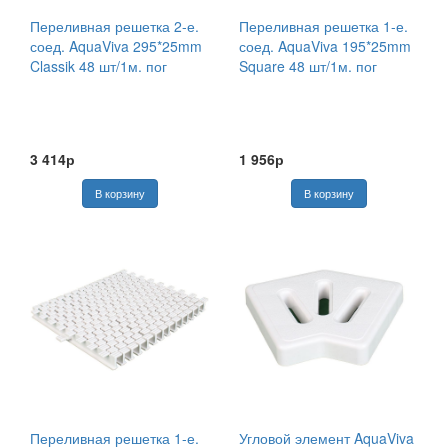
Переливная решетка 2-е.
Переливная решетка 1-е.
соед. AquaViva 295*25mm
соед. AquaViva 195*25mm
Classik 48 шт/1м. пог
Square 48 шт/1м. пог
3 414р
1 956р
Переливная решетка 1-е.
Угловой элемент AquaViva