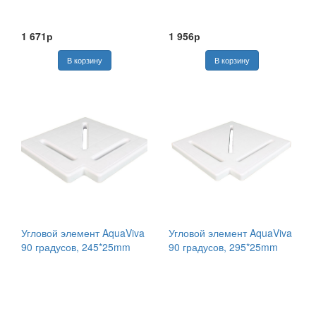
1 671р
1 956р
Угловой элемент AquaViva
Угловой элемент AquaViva
90 градусов, 245*25mm
90 градусов, 295*25mm