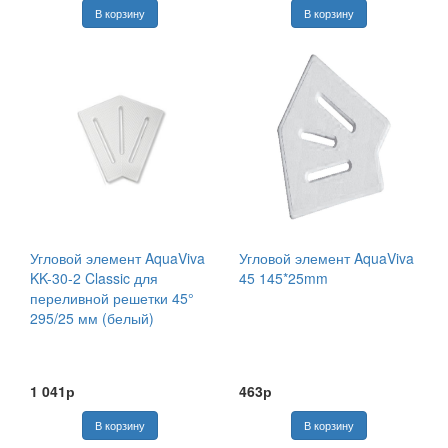
Угловой элемент AquaViva
Угловой элемент AquaViva
KK-30-2 Classic для
45 145*25mm
переливной решетки 45°
295/25 мм (белый)
1 041р
463р