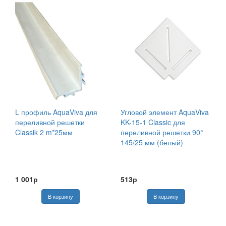
L профиль AquaViva для
Угловой элемент AquaViva
переливной решетки
KK-15-1 Classic для
Classik 2 m*25мм
переливной решетки 90°
145/25 мм (белый)
1 001р
513р