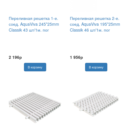
Переливная решетка 1-е.
Переливная решетка 2-е.
соед. AquaViva 245*25mm
соед. AquaViva 195*25mm
Classik 43 шт/1м. пог
Classik 46 шт/1м. пог
2 196р
1 956р