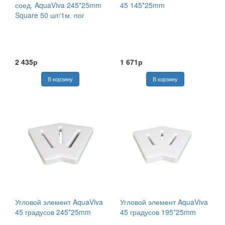
соед. AquaViva 245*25mm
45 145*25mm
Square 50 шт/1м. пог
2 435р
1 671р
Угловой элемент AquaViva
Угловой элемент AquaViva
45 градусов 245*25mm
45 градусов 195*25mm