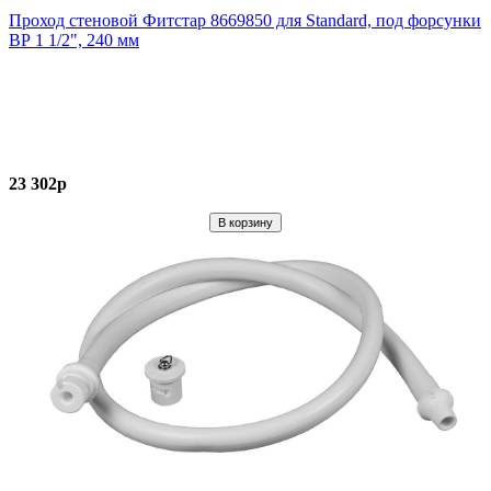
Проход стеновой Фитстар 8669850 для Standard, под форсунки
ВР 1 1/2", 240 мм
23 302р