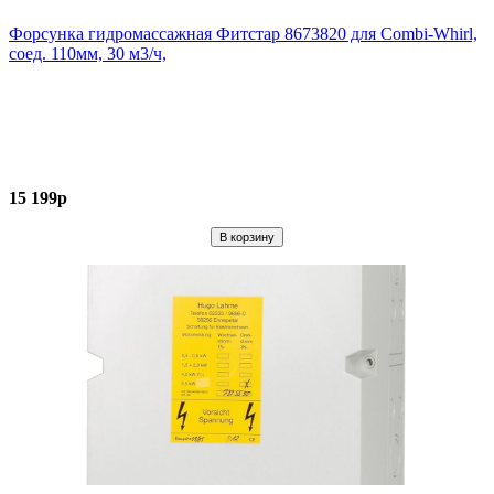
Форсунка гидромассажная Фитстар 8673820 для Combi-Whirl,
соед. 110мм, 30 м3/ч,
15 199р