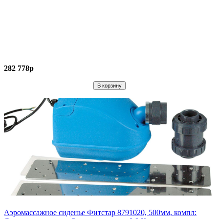
282 778р
Аэромассажное сиденье Фитстар 8791020, 500мм, компл: