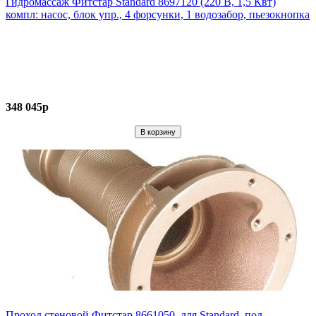
Гидромассаж Фитстар Standard 8697120 (220 В, 1,5 Квт)
компл: насос, блок упр., 4 форсунки, 1 водозабор, пьезокнопка
348 045р
Проход стеновой Фитстар 8661050, для Standard, под