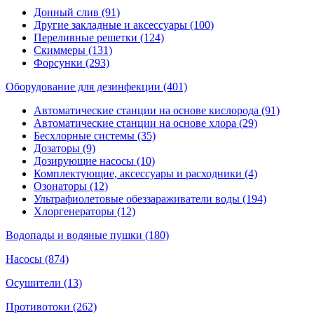
Донный слив (91)
Другие закладные и аксессуары (100)
Переливные решетки (124)
Скиммеры (131)
Форсунки (293)
Оборудование для дезинфекции (401)
Автоматические станции на основе кислорода (91)
Автоматические станции на основе хлора (29)
Бесхлорные системы (35)
Дозаторы (9)
Дозирующие насосы (10)
Комплектующие, аксессуары и расходники (4)
Озонаторы (12)
Ультрафиолетовые обеззараживатели воды (194)
Хлоргенераторы (12)
Водопады и водяные пушки (180)
Насосы (874)
Осушители (13)
Противотоки (262)