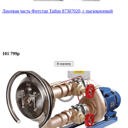
Лицевая часть Фитстар Taifun 87307020, с пьезокнопкой
101 799р