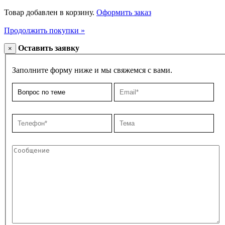
Товар добавлен в корзину.
Оформить заказ
Продолжить покупки »
Оставить заявку
×
Заполните форму ниже и мы свяжемся с вами.