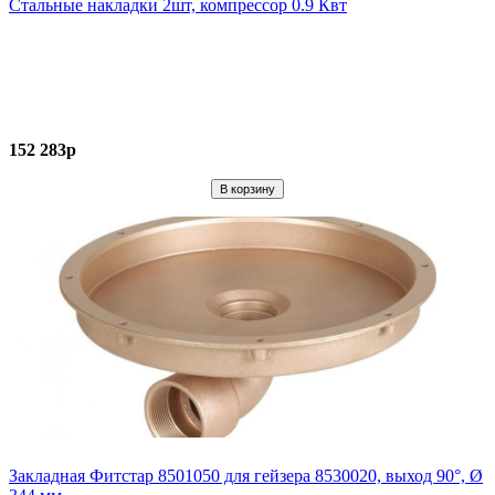
Стальные накладки 2шт, компрессор 0.9 Квт
152 283р
Закладная Фитстар 8501050 для гейзера 8530020, выход 90°, Ø