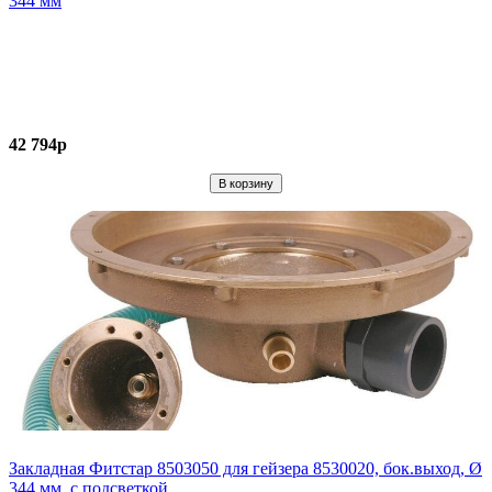
344 мм
42 794р
Закладная Фитстар 8503050 для гейзера 8530020, бок.выход, Ø
344 мм, с подсветкой