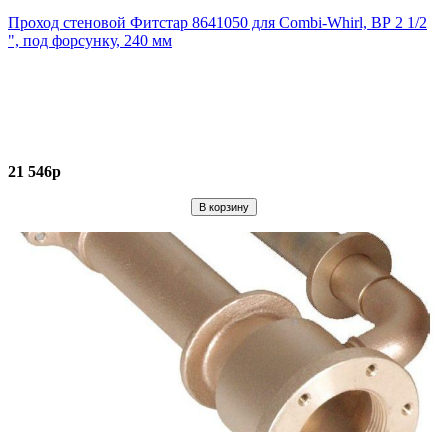
Проход стеновой Фитстар 8641050 для Combi-Whirl, ВР 2 1/2
", под форсунку, 240 мм
21 546р