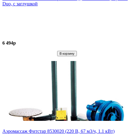
Duo, с заглушкой
6 494р
Аэромассаж Фитстар 8530020 (220 В, 67 м3/ч, 1.1 кВт)