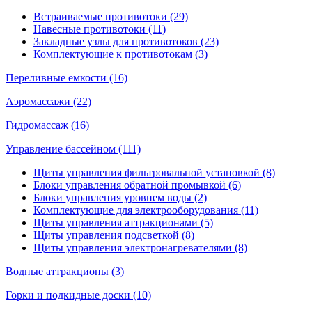
Встраиваемые противотоки (29)
Навесные противотоки (11)
Закладные узлы для противотоков (23)
Комплектующие к противотокам (3)
Переливные емкости (16)
Аэромассажи (22)
Гидромассаж (16)
Управление бассейном (111)
Щиты управления фильтровальной установкой (8)
Блоки управления обратной промывкой (6)
Блоки управления уровнем воды (2)
Комплектующие для электрооборудования (11)
Щиты управления аттракционами (5)
Щиты управления подсветкой (8)
Щиты управления электронагревателями (8)
Водные аттракционы (3)
Горки и подкидные доски (10)